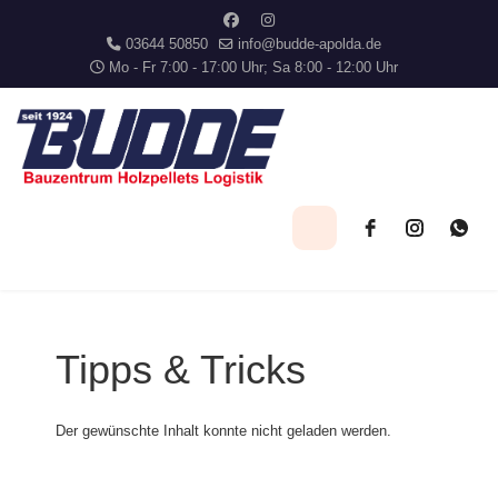
03644 50850
info@budde-apolda.de
Mo - Fr 7:00 - 17:00 Uhr; Sa 8:00 - 12:00 Uhr
Tipps & Tricks
Der gewünschte Inhalt konnte nicht geladen werden.